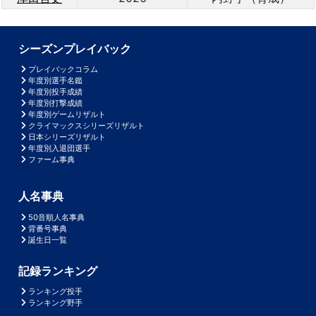
シーズンプレイバック
プレイバックコラム
年度別選手名鑑
年度別投手成績
年度別打撃成績
年度別ゲームリザルト
クライマックスシリーズリザルト
日本シリーズリザルト
年度別入退団選手
ファーム事典
人名事典
50音順人名事典
背番号事典
誕生日一覧
記録ランキング
ランキング投手
ランキング野手