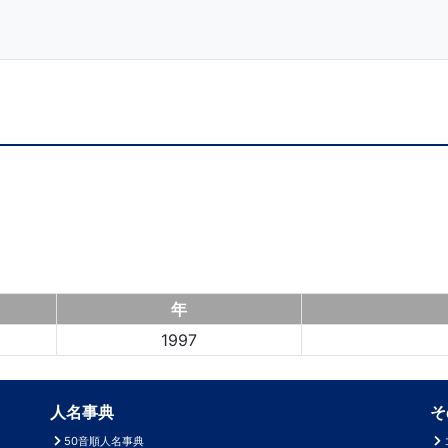
年
1997
人名事典
そ
50音順人名事典